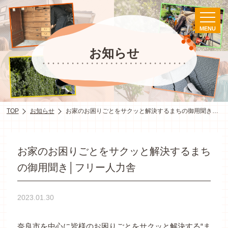
MENU
お知らせ
TOP
お知らせ
お家のお困りごとをサクッと解決するまちの御用聞き│フリー人力舎
お家のお困りごとをサクッと解決するまち
の御用聞き│フリー人力舎
2023.01.30
奈良市を中心に皆様のお困りごとをサクッと解決する“ま