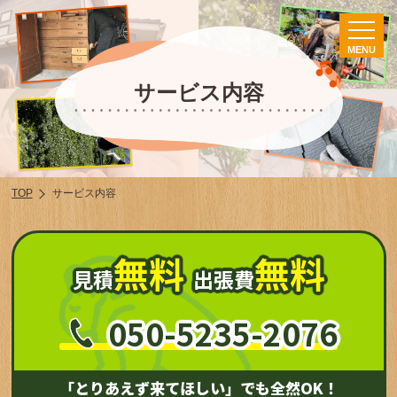
MENU
サービス内容
TOP
サービス内容
無料
無料
見積
出張費
050-5235-2076
「とりあえず来てほしい」でも全然OK！