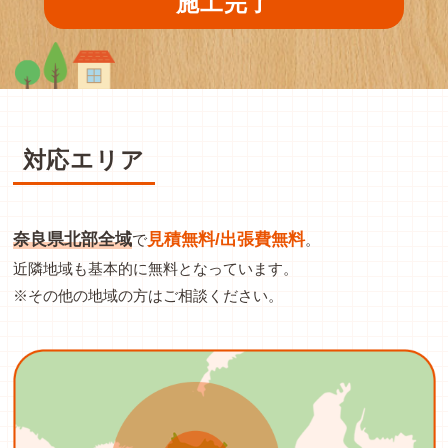
施工完了
対応エリア
奈良県北部全域
見積無料/出張費無料
で
。
近隣地域も基本的に無料となっています。
※その他の地域の方はご相談ください。