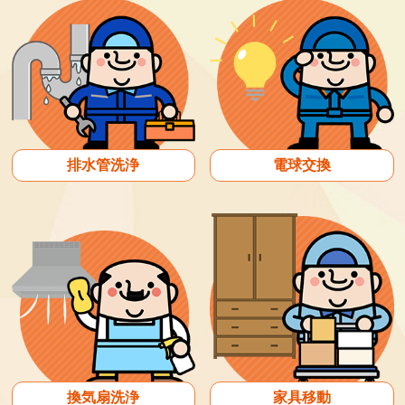
排水管洗浄
電球交換
換気扇洗浄
家具移動